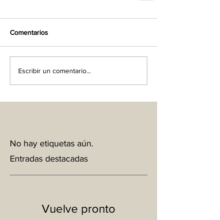
Comentarios
Escribir un comentario...
No hay etiquetas aún.
Entradas destacadas
Vuelve pronto