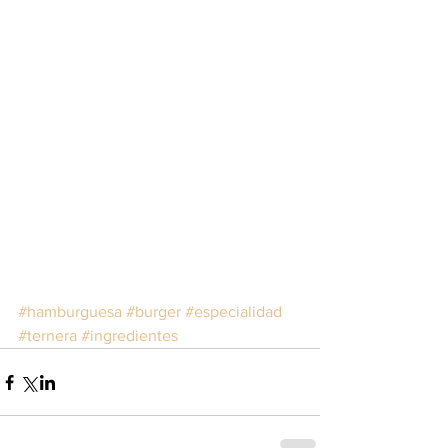
#hamburguesa
#burger
#especialidad
#ternera
#ingredientes