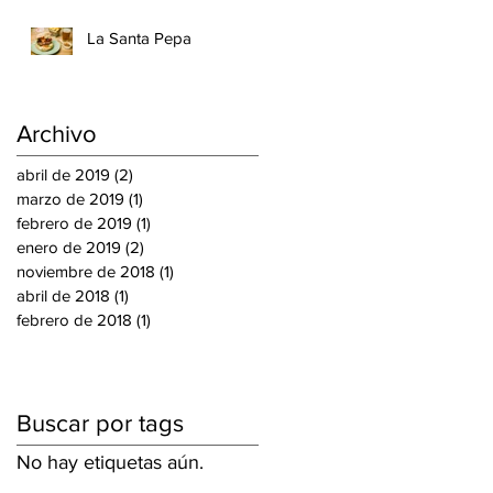
La Santa Pepa
Archivo
abril de 2019
(2)
2 entradas
marzo de 2019
(1)
1 entrada
febrero de 2019
(1)
1 entrada
enero de 2019
(2)
2 entradas
noviembre de 2018
(1)
1 entrada
abril de 2018
(1)
1 entrada
febrero de 2018
(1)
1 entrada
Buscar por tags
No hay etiquetas aún.