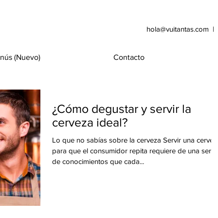
hola@vuitantas.com |
nús (Nuevo)
Contacto
¿Cómo degustar y servir la
cerveza ideal?
Lo que no sabías sobre la cerveza Servir una cervez
para que el consumidor repita requiere de una serie
de conocimientos que cada...