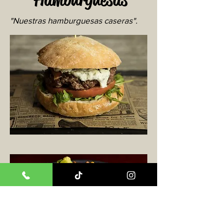
"Nuestras hamburguesas caseras".
Para picar
"Sin tapas no hay paraíso".