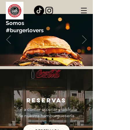
Somos
#burgerlovers
reservas
Sal a comer o cenar y disfruta
de nuestra hamburguesería.